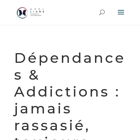
Dépendance
s &
Addictions :
jamais
rassasié,