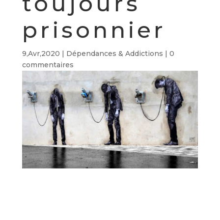
toujours
prisonnier
9,Avr,2020
|
Dépendances & Addictions
|
0
commentaires