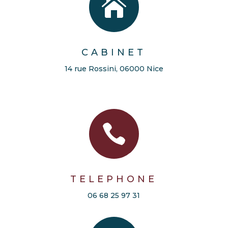

CABINET
14 rue Rossini, 06000 Nice

TELEPHONE
06 68 25 97 31