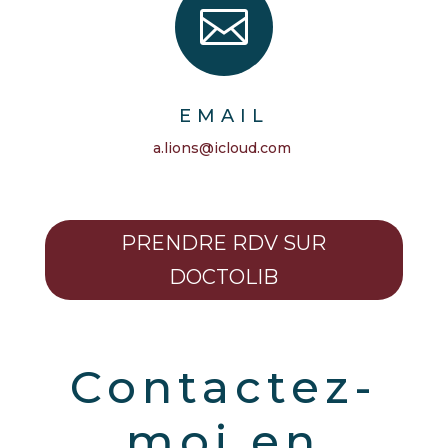

EMAIL
a.lions@icloud.com
PRENDRE RDV SUR
DOCTOLIB
Contactez-
moi en