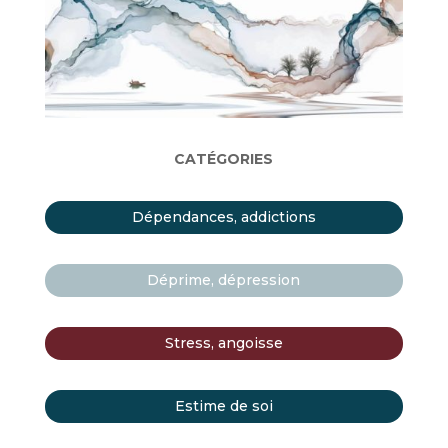
CATÉGORIES
Dépendances, addictions
Déprime, dépression
Stress, angoisse
Estime de soi