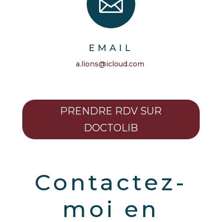

EMAIL
a.lions@icloud.com
PRENDRE RDV SUR
DOCTOLIB
Contactez-
moi en