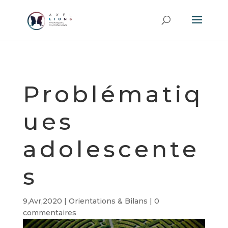
Problématiq
ues
adolescente
s
9,Avr,2020
|
Orientations & Bilans
|
0
commentaires