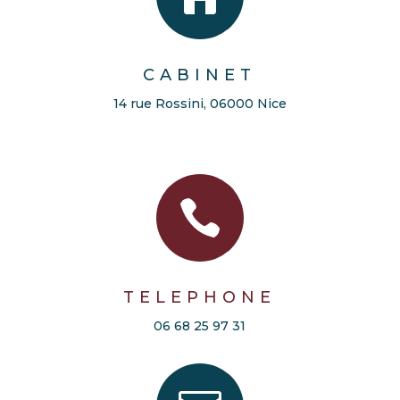
CABINET
14 rue Rossini, 06000 Nice

TELEPHONE
06 68 25 97 31