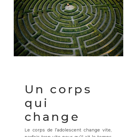
Un corps
qui
change
Le corps de l’adolescent change vite,
parfois trop vite pour qu’il ait le temps