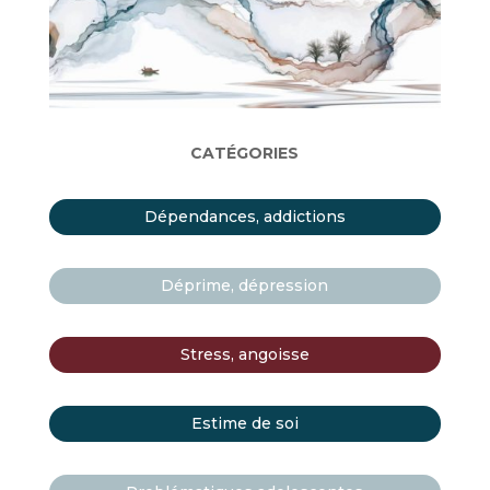
CATÉGORIES
Dépendances, addictions
Déprime, dépression
Stress, angoisse
Estime de soi