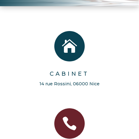

CABINET
14 rue Rossini, 06000 Nice
