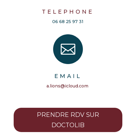
TELEPHONE
06 68 25 97 31

EMAIL
a.lions@icloud.com
PRENDRE RDV SUR
DOCTOLIB