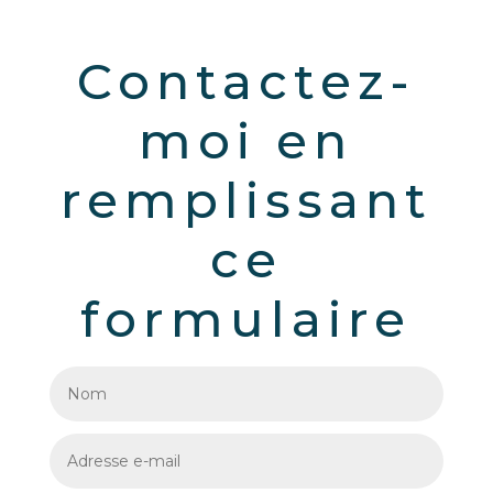
Contactez-
moi en
remplissant
ce
formulaire