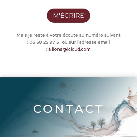
M'ÉCRIRE
Mais je reste à votre écoute au numéro suivant
:
06 68 25 97 31 ou sur l’adresse email
:
a.lions@icloud.com
CONTACT